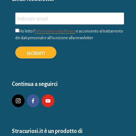
Ho letto l'
Informativa sulla Privacy
e acconsento al trattamento
dei dati personali e all'iscrizione alla newsletter:
Continua a seguirci
Stracuriosi.it è un prodotto di