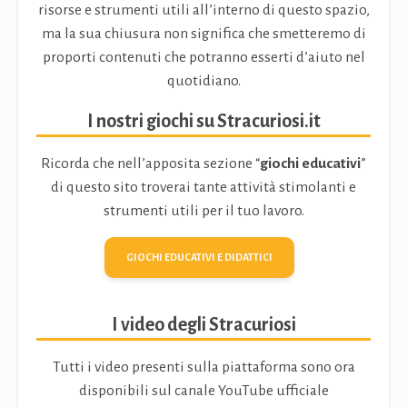
risorse e strumenti utili all’interno di questo spazio,
ma la sua chiusura non significa che smetteremo di
proporti contenuti che potranno esserti d’aiuto nel
quotidiano.
I nostri giochi su Stracuriosi.it
Ricorda che nell’apposita sezione “
giochi educativi
”
di questo sito troverai tante attività stimolanti e
strumenti utili per il tuo lavoro.
GIOCHI EDUCATIVI E DIDATTICI
I video degli Stracuriosi
Tutti i video presenti sulla piattaforma sono ora
disponibili sul canale YouTube ufficiale