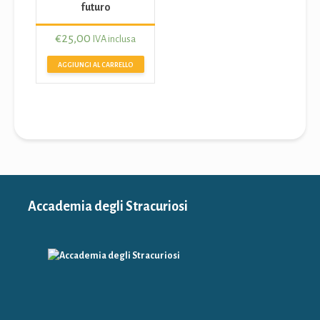
futuro
€
25,00
IVA inclusa
AGGIUNGI AL CARRELLO
Accademia degli Stracuriosi