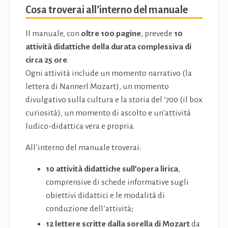
Cosa troverai all’interno del manuale
Il manuale, con
oltre 100 pagine
, prevede
10
attività didattiche della durata complessiva di
circa 25 ore
.
Ogni attività include un momento narrativo (la
lettera di Nannerl Mozart), un momento
divulgativo sulla cultura e la storia del ‘700 (il box
curiosità), un momento di ascolto e un’attività
ludico-didattica vera e propria.
All’interno del manuale troverai:
10 attività didattiche sull’opera lirica
,
comprensive di schede informative sugli
obiettivi didattici e le modalità di
conduzione dell’attività;
12 lettere scritte dalla sorella di Mozart
da