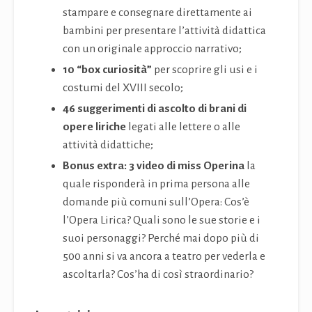
stampare e consegnare direttamente ai
bambini per presentare l’attività didattica
con un originale approccio narrativo;
10 “box curiosità”
per scoprire gli usi e i
costumi del XVIII secolo;
46 suggerimenti di ascolto di brani di
opere liriche
legati alle lettere o alle
attività didattiche;
Bonus extra: 3 video di miss Operina
la
quale risponderà in prima persona alle
domande più comuni sull’Opera: Cos’è
l’Opera Lirica? Quali sono le sue storie e i
suoi personaggi? Perché mai dopo più di
500 anni si va ancora a teatro per vederla e
ascoltarla? Cos’ha di così straordinario?