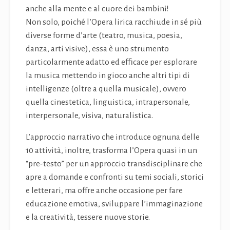
anche alla mente e al cuore dei bambini!
Non solo, poiché l’Opera lirica racchiude in sé più
diverse forme d’arte (teatro, musica, poesia,
danza, arti visive), essa è uno strumento
particolarmente adatto ed efficace per esplorare
la musica mettendo in gioco anche altri tipi di
intelligenze (oltre a quella musicale), ovvero
quella cinestetica, linguistica, intrapersonale,
interpersonale, visiva, naturalistica.
L’approccio narrativo che introduce ognuna delle
10 attività, inoltre, trasforma l’Opera quasi in un
“pre-testo” per un approccio transdisciplinare che
apre a domande e confronti su temi sociali, storici
e letterari, ma offre anche occasione per fare
educazione emotiva, sviluppare l’immaginazione
e la creatività, tessere nuove storie.