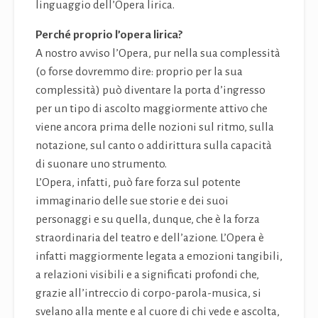
linguaggio dell’Opera lirica.
Perché proprio l’opera lirica?
A nostro avviso l’Opera, pur nella sua complessità
(o forse dovremmo dire: proprio per la sua
complessità) può diventare la porta d’ingresso
per un tipo di ascolto maggiormente attivo che
viene ancora prima delle nozioni sul ritmo, sulla
notazione, sul canto o addirittura sulla capacità
di suonare uno strumento.
L’Opera, infatti, può fare forza sul potente
immaginario delle sue storie e dei suoi
personaggi e su quella, dunque, che è la forza
straordinaria del teatro e dell’azione. L’Opera è
infatti maggiormente legata a emozioni tangibili,
a relazioni visibili e a significati profondi che,
grazie all’intreccio di corpo-parola-musica, si
svelano alla mente e al cuore di chi vede e ascolta,