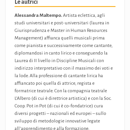
Le autrici
Alessandra Maltempo.
Artista eclettica, agli
studi universitari e post-universitari (laurea in
Giurisprudenza e Master in Human Resources
Management) affianca quelli musicali prima
come pianista e successivamente come cantante,
diplomandosi in canto lirico e conseguendo la
Laurea di II livello in Discipline Musicali con
indirizzo interpretativo con il massimo dei voti e
la lode. Alla professione di cantante lirica ha
affiancato poi quella di attrice, regista e
formatrice teatrale. Con la compagnia teatrale
L’Albero (di cui è direttrice artistica) e con la Soc.
Coop. Pot in Pot (di cui è co-fondatrice) cura
diversi progetti – nazionali ed europei – sullo
sviluppo di metodologie innovative legate
all’apprendimento e alla formazione,