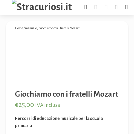
Home
/
manuale
/ Giochiamo con i fratelli Mozart
Giochiamo con i fratelli Mozart
€
25,00
IVA inclusa
Percorsi di educazione musicale per la scuola
primaria