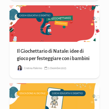
GIOCHI EDUCATIVI E DIDATTICI
Il Giochettario di Natale: idee di
gioco per festeggiare con i bambini
Cristina Palermo
5 Dicembre 2025
EDUCAZIONE AL DIGITALE
GIOCHI EDUCATIVI E DIDATTICI