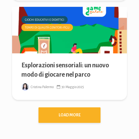
GIOCHI EDUCATIVI E DIDATTICI
TEMPO DI QUALITÀ GENITORI-FIGLI
Esplorazioni sensoriali: un nuovo
modo di giocare nel parco
Cristina Palermo
30 Maggio 2025
LOAD MORE