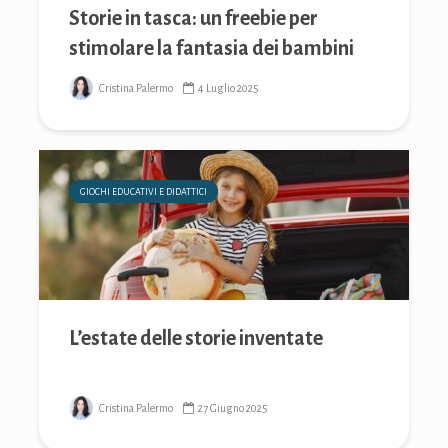
Storie in tasca: un freebie per
stimolare la fantasia dei bambini
Cristina Palermo
4 Luglio 2025
GIOCHI EDUCATIVI E DIDATTICI
L’estate delle storie inventate
Cristina Palermo
27 Giugno 2025