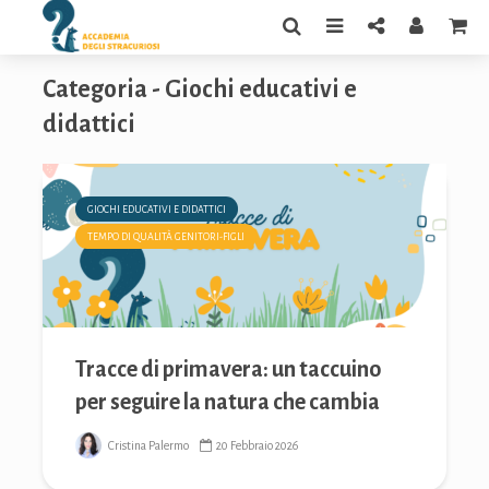
Categoria - Giochi educativi e
didattici
GIOCHI EDUCATIVI E DIDATTICI
TEMPO DI QUALITÀ GENITORI-FIGLI
Tracce di primavera: un taccuino
per seguire la natura che cambia
Cristina Palermo
20 Febbraio 2026