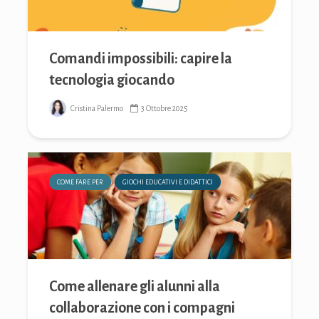
Comandi impossibili: capire la
tecnologia giocando
Cristina Palermo
3 Ottobre 2025
COME FARE PER
GIOCHI EDUCATIVI E DIDATTICI
Come allenare gli alunni alla
collaborazione con i compagni