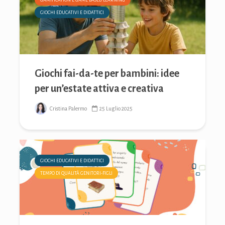
GAMIFICATION E GAME BASED LEARNING
GIOCHI EDUCATIVI E DIDATTICI
Giochi fai-da-te per bambini: idee
per un’estate attiva e creativa
Cristina Palermo
25 Luglio 2025
GIOCHI EDUCATIVI E DIDATTICI
TEMPO DI QUALITÀ GENITORI-FIGLI