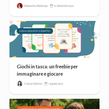
Alessandra Maltempo
12 Settembre 2025
GIOCHI EDUCATIVI E DIDATTICI
Giochi in tasca: un freebie per
immaginare e giocare
Cristina Palermo
1 Agosto 2025