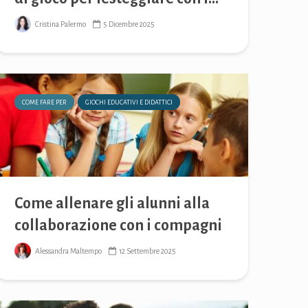
Cristina Palermo
5 Dicembre 2025
COME FARE PER
GIOCHI EDUCATIVI E DIDATTICI
Come allenare gli alunni alla
collaborazione con i compagni
Alessandra Maltempo
12 Settembre 2025