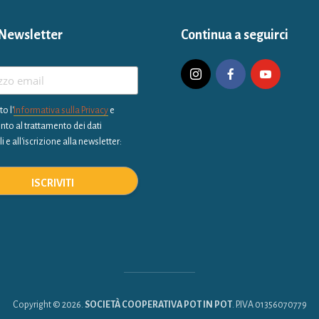
Newsletter
Continua a seguirci
to l'
Informativa sulla Privacy
e
to al trattamento dei dati
 e all'iscrizione alla newsletter:
Copyright © 2026.
SOCIETÀ COOPERATIVA POT IN POT
. P.IVA 01356070779