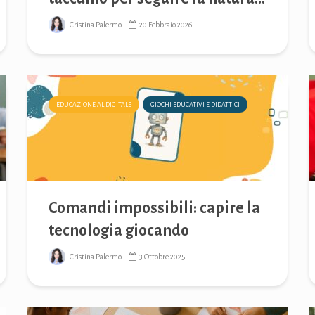
Cristina Palermo
20 Febbraio 2026
EDUCAZIONE AL DIGITALE
GIOCHI EDUCATIVI E DIDATTICI
Comandi impossibili: capire la
tecnologia giocando
Cristina Palermo
3 Ottobre 2025