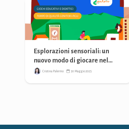
GIOCHI EDUCATIVI E DIDATTICI
TEMPO DI QUALITÀ GENITORI-FIGLI
Esplorazioni sensoriali: un
nuovo modo di giocare nel...
Cristina Palermo
30 Maggio 2025