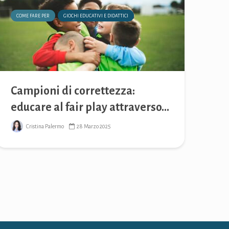
COME FARE PER
GIOCHI EDUCATIVI E DIDATTICI
Campioni di correttezza:
educare al fair play attraverso...
Cristina Palermo
28 Marzo 2025