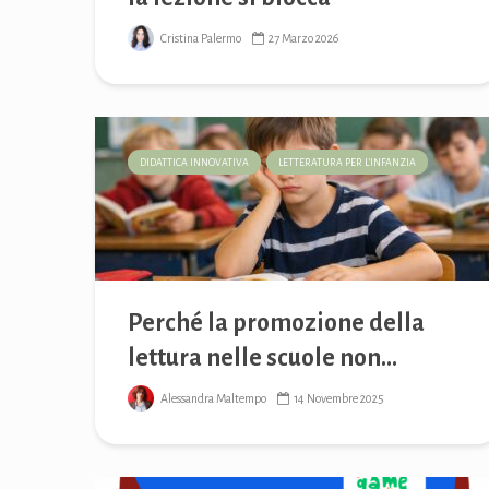
Cristina Palermo
27 Marzo 2026
DIDATTICA INNOVATIVA
LETTERATURA PER L'INFANZIA
Perché la promozione della
lettura nelle scuole non...
Alessandra Maltempo
14 Novembre 2025