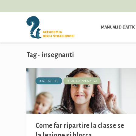
MANUALI DIDATTIC
Tag - insegnanti
COME FARE PER
DIDATTICA INNOVATIVA
Come far ripartire la classe se
la lezione si blocca