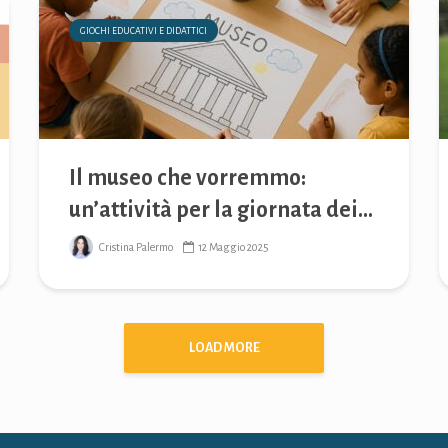
GIOCHI EDUCATIVI E DIDATTICI
Il museo che vorremmo:
un’attività per la giornata dei...
Cristina Palermo
12 Maggio 2025
LOAD MORE