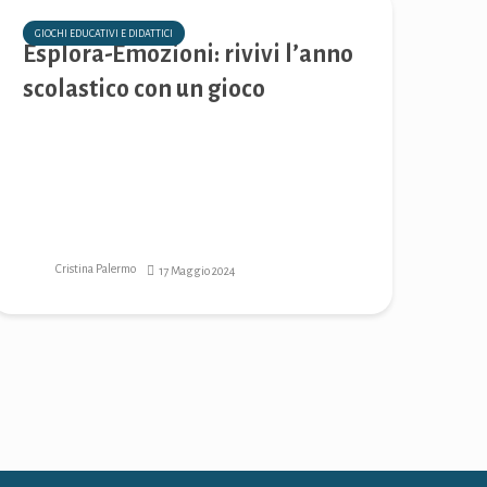
GIOCHI EDUCATIVI E DIDATTICI
Esplora-Emozioni: rivivi l’anno
scolastico con un gioco
Cristina Palermo
17 Maggio 2024