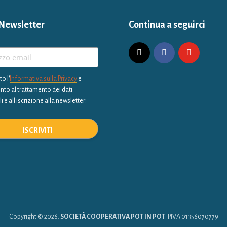
Newsletter
Continua a seguirci
to l'
Informativa sulla Privacy
e
to al trattamento dei dati
 e all'iscrizione alla newsletter:
Copyright © 2026.
SOCIETÀ COOPERATIVA POT IN POT
. P.IVA 01356070779