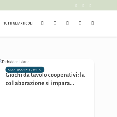
TUTTI GLI ARTICOLI
GIOCHI EDUCATIVI E DIDATTICI
Giochi da tavolo cooperativi: la
collaborazione si impara...