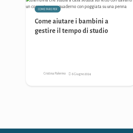
COME FARE PER
Come aiutare i bambini a
gestire il tempo di studio
Cristina Palermo
6 Giugno 2024