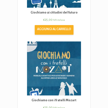
Giochiamo ai cittadini del futuro
€
25,00
IVA inclusa
AGGIUNGI AL CARRELLO
Giochiamo con i fratelli Mozart
€
25,00
IVA inclusa