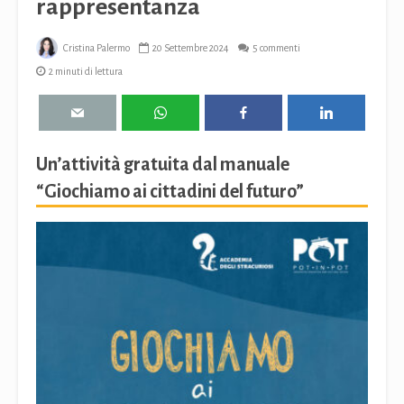
rappresentanza
Cristina Palermo
20 Settembre 2024
5 commenti
2 minuti di lettura
Un’attività gratuita dal manuale
“Giochiamo ai cittadini del futuro”