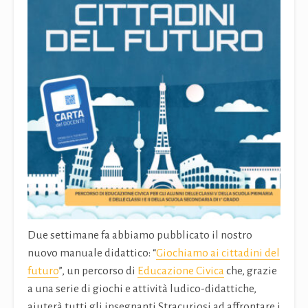
Due settimane fa abbiamo pubblicato il nostro
nuovo manuale didattico: “
Giochiamo ai cittadini del
futuro
”, un percorso di
Educazione Civica
che, grazie
a una serie di giochi e attività ludico-didattiche,
aiuterà tutti gli insegnanti Stracuriosi ad affrontare i