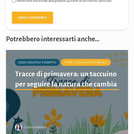
Avvertimi via email alla pubblicazione di un nuovo articolo.
Potrebbero interessarti anche...
GIOCHI EDUCATIVI E DIDATTICI
TEMPO DI QUALITÀ GENITORI-FIGLI
Tracce di primavera: un taccuino
per seguire la natura che cambia
Cristina Palermo