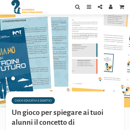
GIOCHI EDUCATIVI E DIDATTICI
Un gioco per spiegare ai tuoi
alunni il concetto di