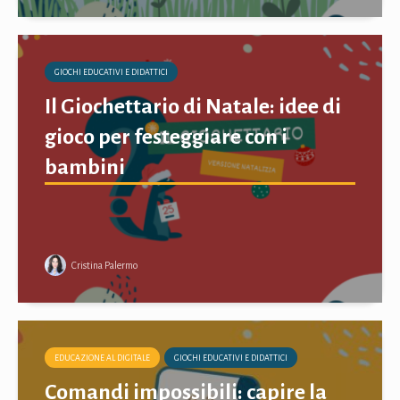
GIOCHI EDUCATIVI E DIDATTICI
Il Giochettario di Natale: idee di
gioco per festeggiare con i
bambini
Cristina Palermo
EDUCAZIONE AL DIGITALE
GIOCHI EDUCATIVI E DIDATTICI
Comandi impossibili: capire la