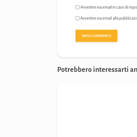
Avvertimi via email in caso di ri
Avvertimi via email alla pubblicaz
Potrebbero interessarti an