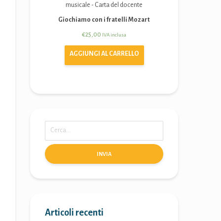
Giochiamo con i fratelli Mozart
€
25,00
IVA inclusa
AGGIUNGI AL CARRELLO
INVIA
Articoli recenti