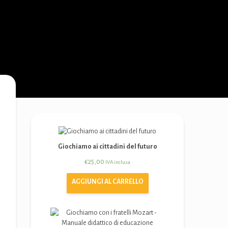
Giochiamo ai cittadini del futuro
€
25,00
IVA inclusa
AGGIUNGI AL CARRELLO