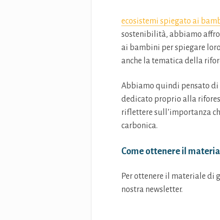
ecosistemi spiegato ai bam
sostenibilità, abbiamo affro
ai bambini per spiegare loro
anche la tematica della rifo
Abbiamo quindi pensato di fo
dedicato proprio alla rifore
riflettere sull’importanza ch
carbonica.
Come ottenere il materia
Per ottenere il materiale di 
nostra newsletter.