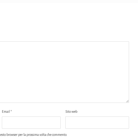
Email
*
Sito web
uesto browser per la prossima volta che commento.