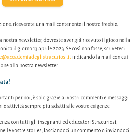
ione, riceverete una mail contenente il nostro freebie.
lla nostra newsletter, dovreste aver già ricevuto il gioco nella
onica il giorno 13 aprile 2023. Se così non fosse, scriveteci
e@accademiadeglistracuriosi.it
indicando la mail con cui
ione alla nostra newsletter.
ata!
rtanti per noi, è solo grazie ai vostri commenti e messaggi
i e attività sempre più adatti alle vostre esigenze.
enza con tutti gli insegnanti ed educatori Stracuriosi,
 nelle vostre stories, lasciandoci un commento o inviandoci