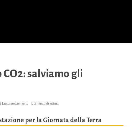
o CO2: salviamo gli
Lascia un commento
2 minuti di lettura
estazione per la Giornata della Terra