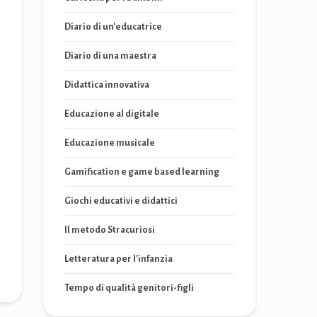
Diario di un'educatrice
Diario di una maestra
Didattica innovativa
Educazione al digitale
Educazione musicale
Gamification e game based learning
Giochi educativi e didattici
Il metodo Stracuriosi
Letteratura per l'infanzia
Tempo di qualità genitori-figli