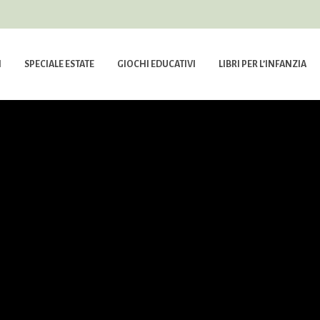
I
SPECIALE ESTATE
GIOCHI EDUCATIVI
LIBRI PER L’INFANZIA