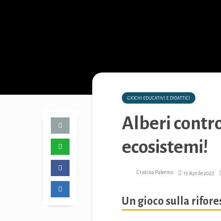
GIOCHI EDUCATIVI E DIDATTICI
Alberi contr
ecosistemi!
Cristina Palermo
13 Aprile 2023
Un gioco sulla rifor