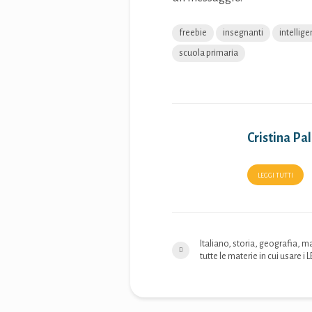
freebie
insegnanti
intellig
scuola primaria
Cristina P
LEGGI TUTTI
Italiano, storia, geografia, 
tutte le materie in cui usare i