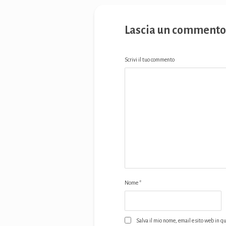
Lascia un commento
Scrivi il tuo commento
Nome
*
Salva il mio nome, email e sito web in q