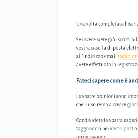
Una volta completata l’iscriz
Se invece siete già iscritti a
vostra casella di posta elettr
all’indirizzo email
redazion
avete effettuato la registraz
Fateci sapere come è and
Le vostre opinioni sono impo
che riusciremo a creare gioch
Condividete la vostra esperi
taggandoci nei vostri post o
un messaggio.