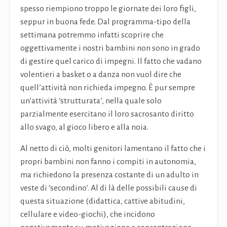
spesso riempiono troppo le giornate dei loro figli,
seppur in buona fede. Dal programma-tipo della
settimana potremmo infatti scoprire che
oggettivamente i nostri bambini non sono in grado
di gestire quel carico di impegni. Il fatto che vadano
volentieri a basket o a danza non vuol dire che
quell’attività non richieda impegno. È pur sempre
un’attività ‘strutturata’, nella quale solo
parzialmente esercitano il loro sacrosanto diritto
allo svago, al gioco libero e alla noia.
Al netto di ciò, molti genitori lamentano il fatto che i
propri bambini non fanno i compiti in autonomia,
ma richiedono la presenza costante di un adulto in
veste di ‘secondino’. Al di là delle possibili cause di
questa situazione (didattica, cattive abitudini,
cellulare e video-giochi), che incidono