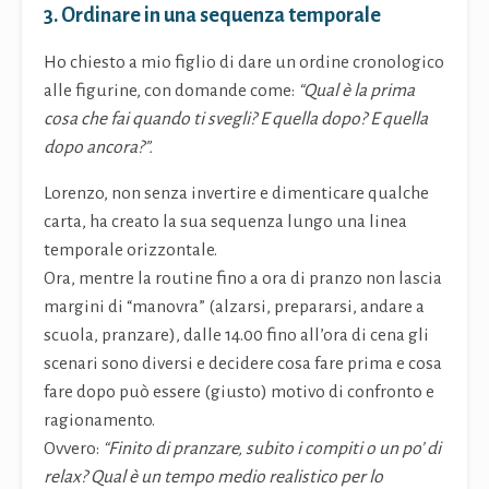
3. Ordinare in una sequenza temporale
Ho chiesto a mio figlio di dare un ordine cronologico
alle figurine, con domande come:
“Qual è la prima
cosa che fai quando ti svegli? E quella dopo? E quella
dopo ancora?”.
Lorenzo, non senza invertire e dimenticare qualche
carta, ha creato la sua sequenza lungo una linea
temporale orizzontale.
Ora, mentre la routine fino a ora di pranzo non lascia
margini di “manovra” (alzarsi, prepararsi, andare a
scuola, pranzare), dalle 14.00 fino all’ora di cena gli
scenari sono diversi e decidere cosa fare prima e cosa
fare dopo può essere (giusto) motivo di confronto e
ragionamento.
Ovvero:
“Finito di pranzare, subito i compiti o un po’ di
relax? Qual è un tempo medio realistico per lo