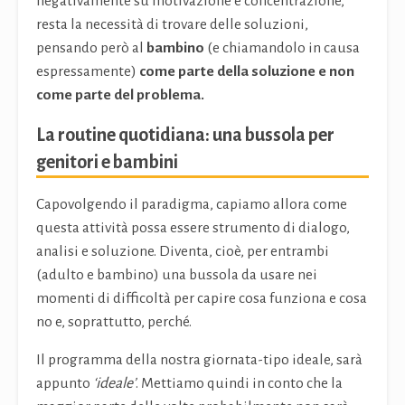
negativamente su motivazione e concentrazione,
resta la necessità di trovare delle soluzioni,
pensando però al
bambino
(e chiamandolo in causa
espressamente)
come parte della soluzione e non
come parte del problema.
La routine quotidiana: una bussola per
genitori e bambini
Capovolgendo il paradigma, capiamo allora come
questa attività possa essere strumento di dialogo,
analisi e soluzione. Diventa, cioè, per entrambi
(adulto e bambino) una bussola da usare nei
momenti di difficoltà per capire cosa funziona e cosa
no e, soprattutto, perché.
Il programma della nostra giornata-tipo ideale, sarà
appunto
‘ideale’
. Mettiamo quindi in conto che la