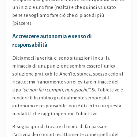
un inizio e una fine (realtà) e che quindi va usato
bene se vogliamo fare ciò che ci piace di più
(piacere).
Accrescere autonomia e senso di
responsabilità
Diciamoci la verità: ci sono situazioni in cui la
minaccia di una punizione sembra essere l’unica
soluzione praticabile. Anch’io, stanca, spesso cedo al
ricatto; ma francamente vorrei evitare minacce del
tipo
“se non fai i compiti, non giochi!”
.
Se l’obiettivo è
rendere il bambino gradualmente sempre più
autonomo e responsabile, non è di certo con questa
modalità che raggiungeremo l’obiettivo.
Bisogna quindi trovare il modo di far passare
l’attività dei compiti esattamente come quella del