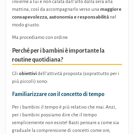
insieme a lui e non calata dall’alto dalla sera alla
mattina, così da accompagnarlo verso una
maggiore
consapevolezza, autonomia e responsabilità
nel
modo giusto.
Ma procediamo con ordine.
Perché per i bambini è importante la
routine quotidiana?
Gli
obiettivi
dell’attività proposta (soprattutto per i
più piccoli) sono:
Familiarizzare con il concetto di tempo
Per i bambini il tempo è più relativo che mai. Anzi,
per i bambini possiamo dire che il tempo
semplicemente non esiste! Basti pensare a come sia
graduale la comprensione di concetti come ore,