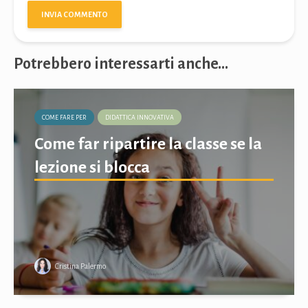
Potrebbero interessarti anche...
COME FARE PER
DIDATTICA INNOVATIVA
Come far ripartire la classe se la
lezione si blocca
Cristina Palermo