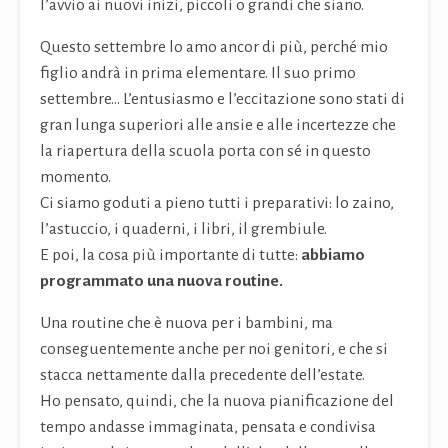
l’avvio ai nuovi inizi, piccoli o grandi che siano.
Questo settembre lo amo ancor di più, perché mio
figlio andrà in prima elementare. Il suo primo
settembre… L’entusiasmo e l’eccitazione sono stati di
gran lunga superiori alle ansie e alle incertezze che
la riapertura della scuola porta con sé in questo
momento.
Ci siamo goduti a pieno tutti i preparativi: lo zaino,
l’astuccio, i quaderni, i libri, il grembiule.
E poi, la cosa più importante di tutte:
abbiamo
programmato una nuova routine.
Una routine che è nuova per i bambini, ma
conseguentemente anche per noi genitori, e che si
stacca nettamente dalla precedente dell’estate.
Ho pensato, quindi, che la nuova pianificazione del
tempo andasse immaginata, pensata e condivisa