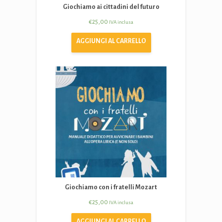
Giochiamo ai cittadini del futuro
€
25,00
IVA inclusa
AGGIUNGI AL CARRELLO
Giochiamo con i fratelli Mozart
€
25,00
IVA inclusa
AGGIUNGI AL CARRELLO