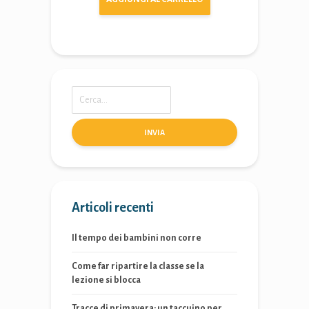
INVIA
Articoli recenti
Il tempo dei bambini non corre
Come far ripartire la classe se la
lezione si blocca
Tracce di primavera: un taccuino per