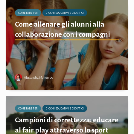
COME FARE PER
GIOCHI EDUCATIVI E DIDATTICI
Come allenare gli alunni alla
collaborazione con i compagni
Alessandra Maltempo
COME FARE PER
GIOCHI EDUCATIVI E DIDATTICI
Campioni di correttezza: educare
al fair play attraverso lo sport