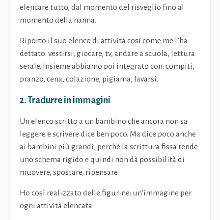
elencare tutto, dal momento del risveglio fino al
momento della nanna.
Riporto il suo elenco di attività così come me l’ha
dettato: vestirsi, giocare, tv, andare a scuola, lettura
serale. Insieme abbiamo poi integrato con: compiti,
pranzo, cena, colazione, pigiama, lavarsi.
2. Tradurre in immagini
Un elenco scritto a un bambino che ancora non sa
leggere e scrivere dice ben poco. Ma dice poco anche
ai bambini più grandi, perché la scrittura fissa rende
uno schema rigido e quindi non dà possibilità di
muovere, spostare, ripensare.
Ho così realizzato delle figurine: un’immagine per
ogni attività elencata.