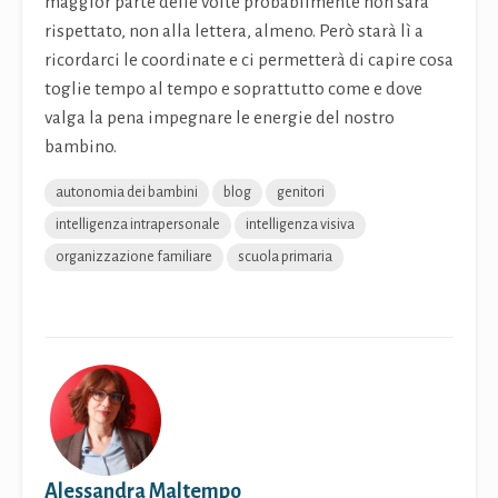
maggior parte delle volte probabilmente non sarà
rispettato, non alla lettera, almeno. Però starà lì a
ricordarci le coordinate e ci permetterà di capire cosa
toglie tempo al tempo e soprattutto come e dove
valga la pena impegnare le energie del nostro
bambino.
autonomia dei bambini
blog
genitori
intelligenza intrapersonale
intelligenza visiva
organizzazione familiare
scuola primaria
Alessandra Maltempo