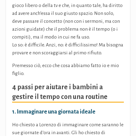
gioco libero o della tv e che, in quanto tale, ha diritto
ad avere anch’essa il suo giusto spazio. Non solo,
deve passare il concetto (non con i sermoni, ma con
azioni guidate) che il problema non è il tempo (o i
compiti), ma il modo in cui ne fa uso.
Lo so: è difficile. Anzi, no: è difficilissimo! Ma bisogna
provare e non scoraggiarsi al primo rifiuto.
Premesso ciò, ecco che cosa abbiamo fatto io e mio
figlio.
4 passi per aiutare i bambini a
gestire il tempo con una routine
1. Immaginare una giornata ideale
Ho chiesto a Lorenzo di immaginare come saranno le
sue giornate d’ora in avanti. Gli ho chiesto di