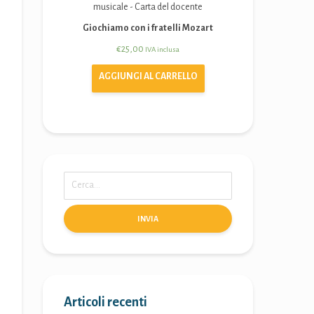
Giochiamo con i fratelli Mozart
€
25,00
IVA inclusa
AGGIUNGI AL CARRELLO
INVIA
Articoli recenti