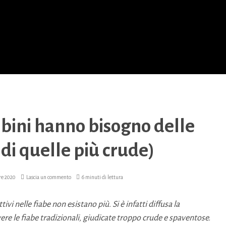
bini hanno bisogno delle
di quelle più crude)
re 2020
Lascia un commento
6 minuti di lettura
i nelle fiabe non esistano più. Si è infatti diffusa la
ere le fiabe tradizionali, giudicate troppo crude e spaventose.