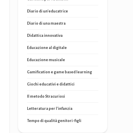
Diario di un'educatrice
Diario di una maestra
Didattica innovativa
Educazione al digitale
Educazione musicale
Gamification e game based learning
Giochi educativi e didattici
Il metodo Stracuriosi
Letteratura per l'infanzia
Tempo di qualità genitori-figli