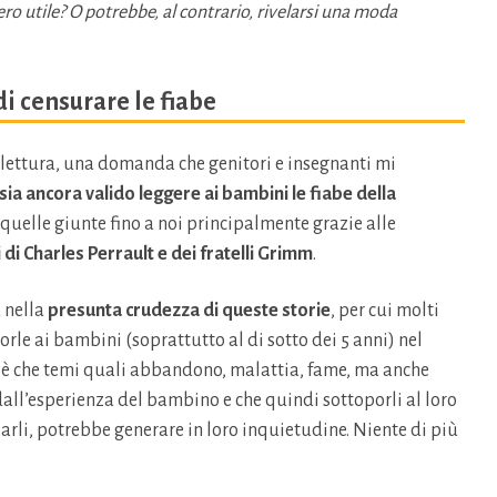
o utile? O potrebbe, al contrario, rivelarsi una moda
i censurare le fiabe
a lettura, una domanda che genitori e insegnanti mi
sia ancora valido leggere ai bambini le fiabe della
 quelle giunte fino a noi principalmente grazie alle
 di Charles Perrault e dei fratelli Grimm
.
 nella
presunta crudezza di queste storie
, per cui molti
rle ai bambini (soprattutto al di sotto dei 5 anni) nel
a è che temi quali abbandono, malattia, fame, ma anche
 dall’esperienza del bambino e che quindi sottoporli al loro
zarli, potrebbe generare in loro inquietudine. Niente di più