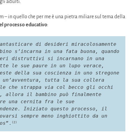
gli adulti.
 – in quello che per me è una pietra miliare sul tema della
nel processo educativo
:
antasticare di desideri miracolosamente 
bino s’incarna in una fata buona, quando 
eri distruttivi si incarnano in una 
tte le sue paure in un lupo verace, 
este della sua coscienza in uno stregone 
 un’avventura, tutta la sua collera 
le che strappa via col becco gli occhi 
, allora il bambino può finalmente 
re una cernita fra le sue 
ndenze. Iniziato questo processo, il 
ovarsi sempre meno inghiottito da un 
os
”.
(2)