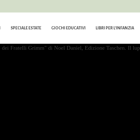
I
SPECIALE ESTATE
GIOCHI EDUCATIVI
LIBRI PER L’INFANZIA