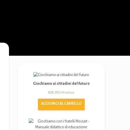
Giochiamo ai cittadini del futuro
€
25,00
IVA inclusa
AGGIUNGI AL CARRELLO