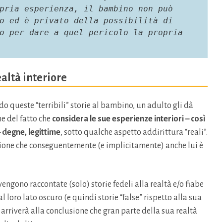
pria esperienza, il bambino non può 
o ed è privato della possibilità di 
o per dare a quel pericolo la propria 
ealtà interiore
do queste “terribili” storie al bambino, un adulto gli dà
e del fatto che
considera le sue esperienze interiori – così
 degne, legittime
, sotto qualche aspetto addirittura “reali”.
ione che conseguentemente (e implicitamente) anche lui è
vengono raccontate (solo) storie fedeli alla realtà e/o fiabe
 loro lato oscuro (e quindi storie “false” rispetto alla sua
 arriverà alla conclusione che gran parte della sua realtà