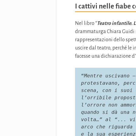
I cattivi nelle fiab
Nel libro “
Teatro infantile. 
drammaturga Chiara Guidi r
rappresentazioni dello spett
uscire dal teatro, perché le 
facesse una dichiarazione d’
“
Mentre uscivano –
protestavano, perc
scena, con i suoi 
l’orribile propost
l’orrore non ammor
quando si dà una n
volta…” al “... vi
arco che riguarda 
e la sua esperienz