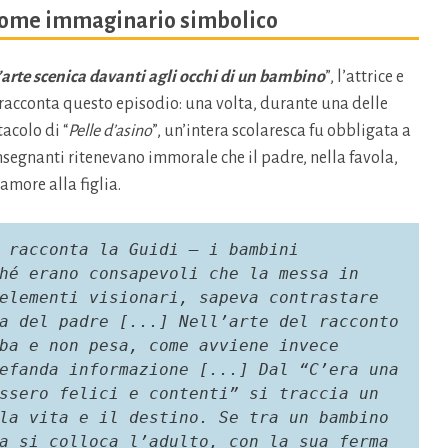
e come immaginario simbolico
L’arte scenica davanti agli occhi di un bambino
”, l’attrice e
acconta questo episodio: una volta, durante una delle
acolo di “
Pelle d’asino
”, un’intera scolaresca fu obbligata a
insegnanti ritenevano immorale che il padre, nella favola,
amore alla figlia.
 racconta la Guidi – i bambini 
hé erano consapevoli che la messa in 
elementi visionari, sapeva contrastare 
a del padre [...] Nell’arte del racconto 
ba e non pesa, come avviene invece 
efanda informazione [...] Dal “C’era una 
ssero felici e contenti” si traccia un 
la vita e il destino. Se tra un bambino 
a si colloca l’adulto, con la sua ferma 