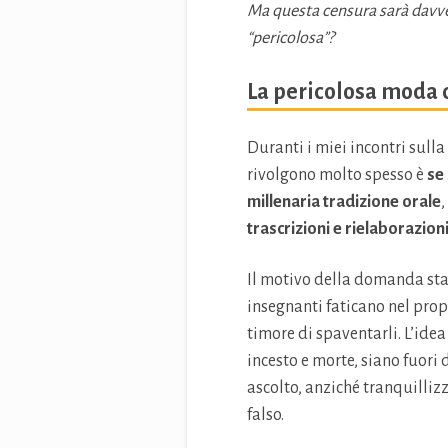
Ma questa censura sarà davver
“pericolosa”?
La pericolosa moda d
Duranti i miei incontri sull
rivolgono molto spesso è
se 
millenaria tradizione orale
,
trascrizioni e rielaborazioni
Il motivo della domanda sta
insegnanti faticano nel propo
timore di spaventarli. L’ide
incesto e morte, siano fuori
ascolto, anziché tranquilliz
falso.