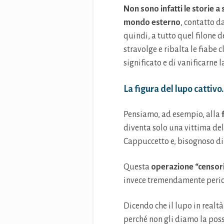
Non sono infatti le storie a
mondo esterno
, contatto d
quindi, a tutto quel filone 
stravolge e ribalta le fiabe c
significato e di vanificarne l
La figura del lupo cattivo
Pensiamo, ad esempio, alla
diventa solo una vittima del
Cappuccetto e, bisognoso di 
Questa
operazione “censor
invece tremendamente pericol
Dicendo che il lupo in realt
perché non gli diamo la poss