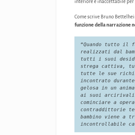
interiore è inaccettabile per 
Come scrive Bruno Bettelheim
funzione della narrazione 
“
Quando tutto il f
realizzati dal bam
tutti i suoi desid
strega cattiva, tu
tutte le sue richi
incontrato durante
gelosa in un anima
ai suoi arcirivali
cominciare a opera
contraddittorie te
bambino viene a tr
incontrollabile ca