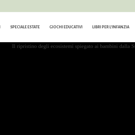
I
SPECIALE ESTATE
GIOCHI EDUCATIVI
LIBRI PER L’INFANZIA