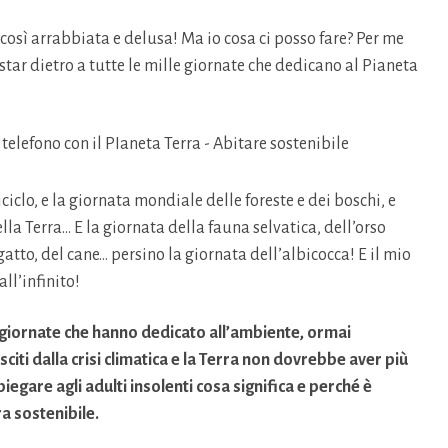
 così arrabbiata e delusa! Ma io cosa ci posso fare? Per me
star dietro a tutte le mille giornate che dedicano al Pianeta
ciclo, e la giornata mondiale delle foreste e dei boschi, e
lla Terra… E la giornata della fauna selvatica, dell’orso
 gatto, del cane… persino la giornata dell’albicocca! E il mio
ll’infinito!
le giornate che hanno dedicato all’ambiente, ormai
ti dalla crisi climatica e la Terra non dovrebbe aver più
iegare agli adulti insolenti cosa significa e perché è
a sostenibile.