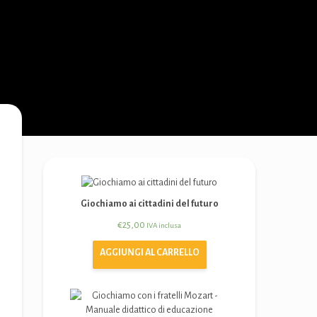
Giochiamo ai cittadini del futuro
€
25,00
IVA inclusa
AGGIUNGI AL CARRELLO