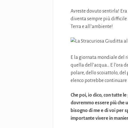
Avreste dovuto sentirla! Era
diventa sempre più difficile 
Terra e all’ambiente!
E la giornata mondiale del ri
quella dell’acqua… E l’ora de
polare, dello scoiattolo, del
elenco potrebbe continuare a
Che poi, io dico, con tutte 
dovremmo essere più che usci
bisogno di me e di voi per sp
importante vivere in manier