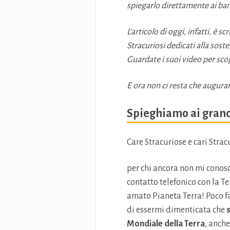
spiegarlo direttamente ai bamb
L’articolo di oggi, infatti, è 
Stracuriosi dedicati alla sost
Guardate i suoi video per scop
E ora non ci resta che augura
Spieghiamo ai grandi
Care Stracuriose e cari Strac
per chi ancora non mi conos
contatto telefonico con la Te
amato Pianeta Terra! Poco f
di essermi dimenticata che
Mondiale della Terra
, anche