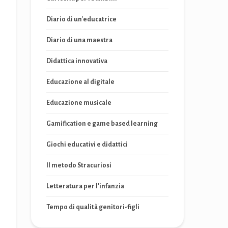
Diario di un'educatrice
Diario di una maestra
Didattica innovativa
Educazione al digitale
Educazione musicale
Gamification e game based learning
Giochi educativi e didattici
Il metodo Stracuriosi
Letteratura per l'infanzia
Tempo di qualità genitori-figli