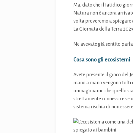
Ma, dato che il fatidico gior
Natura non è ancora arrivato,
volta proveremo a spiegare ag
La Giornata della Terra 2023
Ne avevate già sentito parla
Cosa sono gli ecosistemi
Avete presente il gioco del J
mano a mano vengono tolti e a
immaginiamo che quello sia
strettamente connesso e se u
sistema rischia di non essere