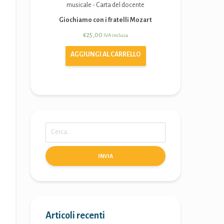
Giochiamo con i fratelli Mozart
€
25,00
IVA inclusa
AGGIUNGI AL CARRELLO
INVIA
Articoli recenti