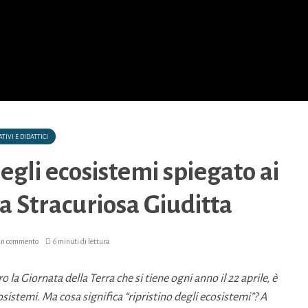
TIVI E DIDATTICI
 degli ecosistemi spiegato ai
a Stracuriosa Giuditta
 un commento
6 minuti di lettura
 la Giornata della Terra che si tiene ogni anno il 22 aprile, è
osistemi. Ma cosa significa “ripristino degli ecosistemi”? A