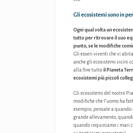
Gli ecosistemi sono in per
Ogni qual volta un ecosistem
tutto per ritrovare il suo e
punto, se le modifiche comin
Gli esseri viventi che vi ab
anche gli ecosistemi vicini 
alla fine tutto
il Pianeta Te
ecosistemi più piccoli collega
Gli ecosistemi del nostro Pia
modifiche che l’uomo ha fatto
esempio, pensate a quando d
grande allevamento, quando 
quando inquiniamo i mari con